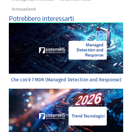
Innovazione
Potrebbero interessarti
Che cos’è l’MDR (Managed Detection and Response)