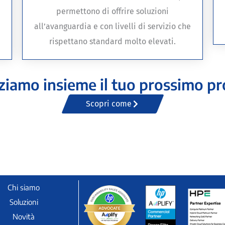
permettono di offrire soluzioni
all’avanguardia e con livelli di servizio che
rispettano standard molto elevati.
ziamo insieme il tuo prossimo p
Scopri come
Chi siamo
Soluzioni
Novità