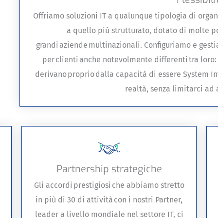
Offriamo soluzioni IT a qualunque tipologia di organ
a quello più strutturato, dotato di molte po
grandi aziende multinazionali. Configuriamo e ges
per clienti anche notevolmente differenti tra loro:
derivano proprio dalla capacità di essere System In
realtà, senza limitarci ad 
Partnership strategiche
Gli accordi prestigiosi che abbiamo stretto
in più di 30 di attività con i nostri Partner,
leader a livello mondiale nel settore IT, ci