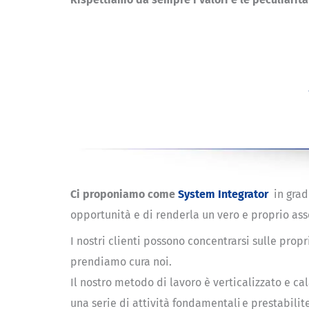
Ci proponiamo come
System Integrator
in grado
opportunità e di renderla un vero e proprio asse
I nostri clienti possono concentrarsi sulle prop
prendiamo cura noi.
Il nostro metodo di lavoro è verticalizzato e ca
una serie di attività fondamentali e prestabilit