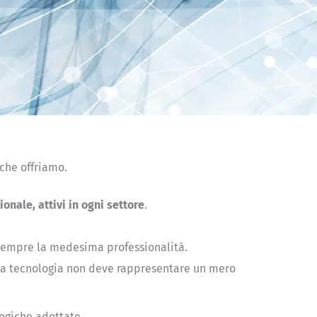
che offriamo.
ionale, attivi in ogni settore
.
sempre la medesima professionalità.
i. La tecnologia non deve rappresentare un mero
logiche adottate.