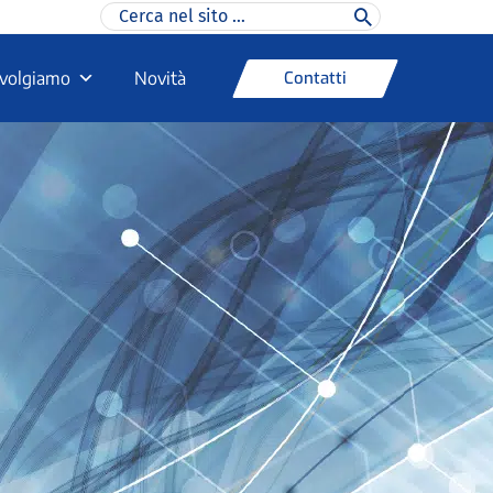
Ricerca
per:
Contatti
rivolgiamo
Novità