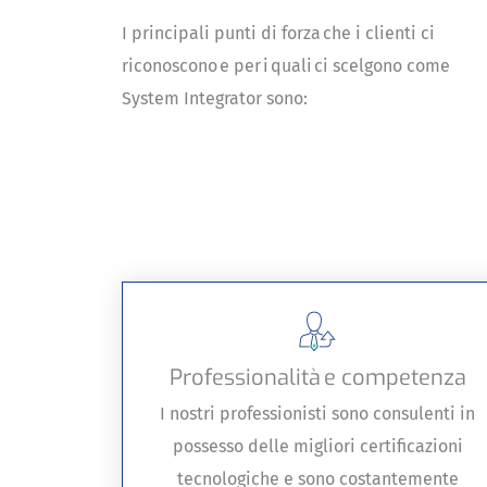
I principali punti di forza che i clienti ci
riconoscono e per i quali ci scelgono come
System Integrator sono:
Professionalità e competenza
I nostri professionisti sono consulenti in
possesso delle migliori certificazioni
tecnologiche e sono costantemente