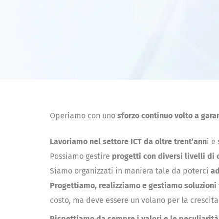
Operiamo con uno
sforzo continuo volto a garan
Lavoriamo nel settore ICT da oltre trent’ann
i e
Possiamo gestire
progetti con diversi livelli d
Siamo organizzati in maniera tale da poterci
ad
Progettiamo, realizziamo e gestiamo soluzioni
costo, ma deve essere un volano per la crescita
Rispettiamo da sempre i valori e le peculiarità