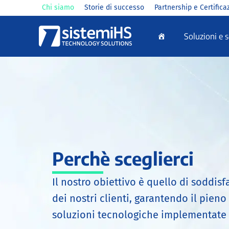
Vai
Chi siamo
Storie di successo
Partnership e Certifica
al
Soluzioni e s
contenuto
Perchè sceglierci
Il nostro obiettivo è quello di soddis
dei nostri clienti, garantendo il pieno
soluzioni tecnologiche implementate e