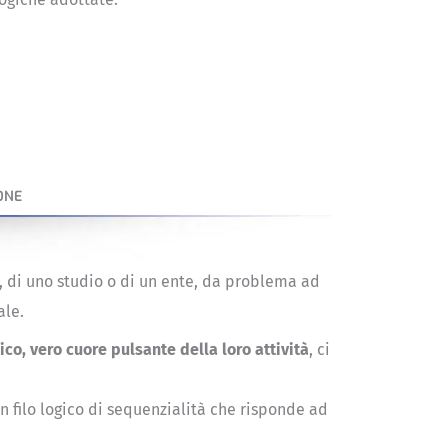
ONE
a, di uno studio o di un ente, da problema ad
ale.
co, vero cuore pulsante della loro attività
, ci
n filo logico di sequenzialità che risponde ad