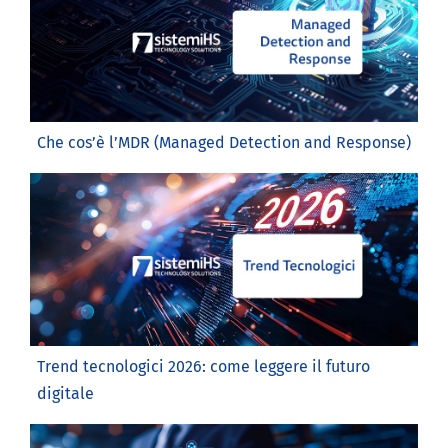
Che cos’è l’MDR (Managed Detection and Response)
Trend tecnologici 2026: come leggere il futuro
digitale