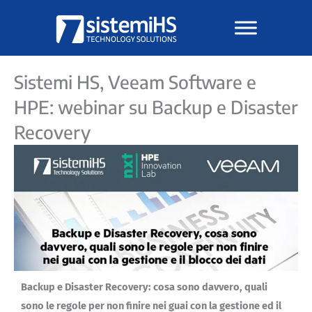
Vai
al
contenuto
Sistemi HS, Veeam Software e
HPE: webinar su Backup e Disaster
Recovery
Backup e Disaster Recovery: cosa sono davvero, quali
sono le regole per non finire nei guai con la gestione ed il