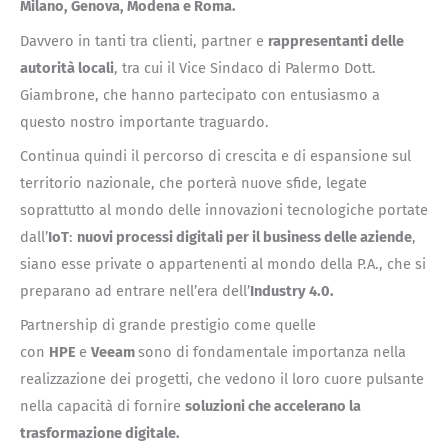
Milano, Genova, Modena e Roma.
Davvero in tanti tra clienti, partner e
rappresentanti delle
autorità locali
, tra cui il Vice Sindaco di Palermo Dott.
Giambrone, che hanno partecipato con entusiasmo a
questo nostro importante traguardo.
Continua quindi il percorso di crescita e di espansione sul
territorio nazionale, che porterà nuove sfide, legate
soprattutto al mondo delle innovazioni tecnologiche portate
dall’
IoT
:
nuovi processi digitali per il business delle aziende
,
siano esse private o appartenenti al mondo della P.A., che si
preparano ad entrare nell’era dell’
Industry 4.0.
Partnership di grande prestigio come quelle
con
HPE
e
Veeam
sono di fondamentale importanza nella
realizzazione dei progetti, che vedono il loro cuore pulsante
nella capacità di fornire
soluzioni che accelerano la
trasformazione digitale.