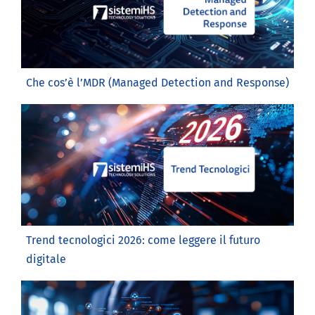
Che cos’è l’MDR (Managed Detection and Response)
Trend tecnologici 2026: come leggere il futuro
digitale