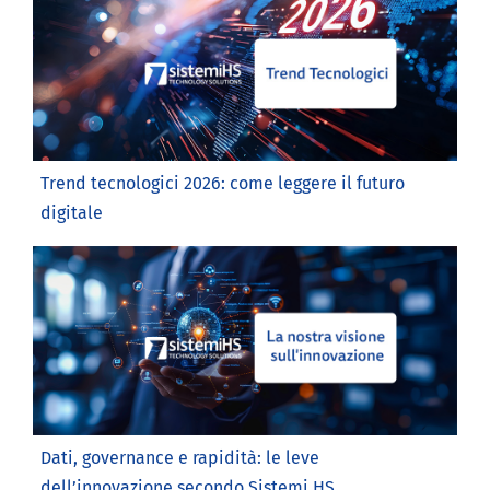
Trend tecnologici 2026: come leggere il futuro
digitale
Dati, governance e rapidità: le leve
dell’innovazione secondo Sistemi HS