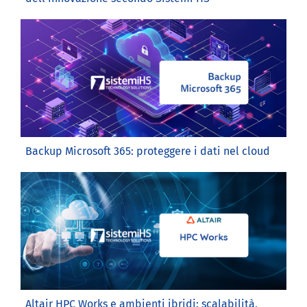
Backup Microsoft 365: proteggere i dati nel cloud
Altair HPC Works e ambienti ibridi: scalabilità,