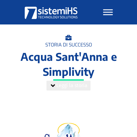
Vai
al
contenuto
STORIA DI SUCCESSO
Acqua Sant'Anna e
Simplivity
Leggi la storia