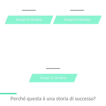
System integrator
Hardware e software
Scopri il servizio
Scopri il servizio
Business Continuity
Scopri il servizio
Perché questa è una storia di successo?