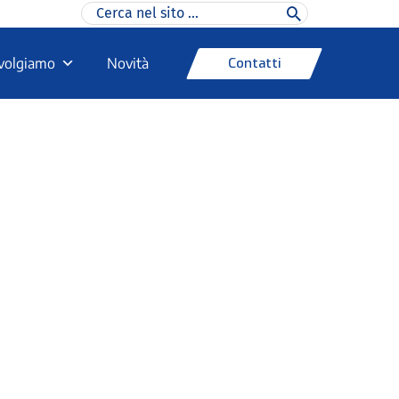
Ricerca
per:
Contatti
rivolgiamo
Novità